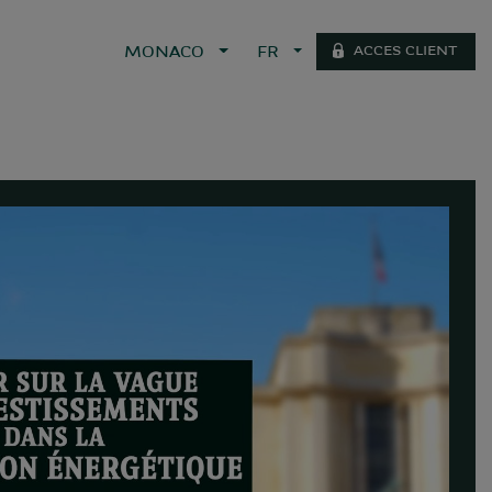
ACCES CLIENT
MONACO
FR