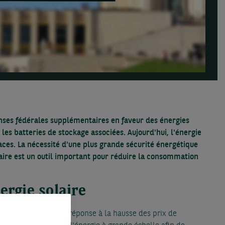
penses fédérales supplémentaires en faveur des énergies
es batteries de stockage associées. Aujourd'hui, l'énergie
aces. La nécessité d'une plus grande sécurité énergétique
aire est un outil important pour réduire la consommation
ergie solaire
ables. Cela vient en réponse à la hausse des prix de