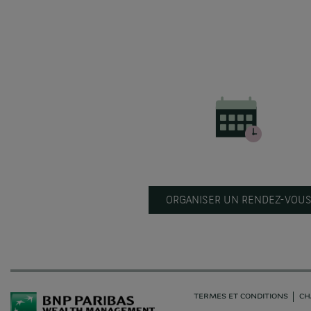
ORGANISER UN RENDEZ-VOU
TERMES ET CONDITIONS
CH