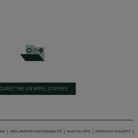
OUMETTRE UN APPEL D’OFFRES
IES
DÉCLARATION D'ACCESSIBILITÉ
PLAN DU SITE
DISPOSITIF D'ALERTE