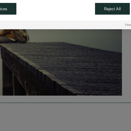
ices
Reject All