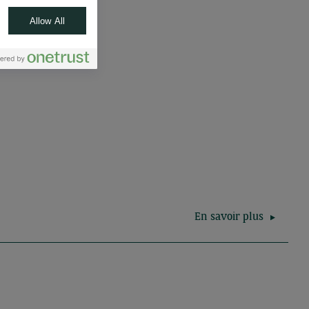
Allow All
En savoir plus