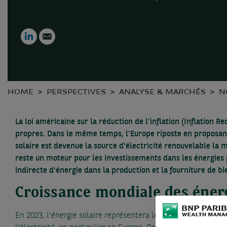
LinkedIn
Email
HOME
PERSPECTIVES
ANALYSE & MARCHÉS
N
La loi américaine sur la réduction de l’inflation (Inflation
propres. Dans le même temps, l'Europe riposte en proposant s
solaire est devenue la source d'électricité renouvelable la 
reste un moteur pour les investissements dans les énergies 
indirecte d'énergie dans la production et la fourniture de bi
Croissance mondiale des énergi
En 2023, l'énergie solaire représentera les deux tiers de l'