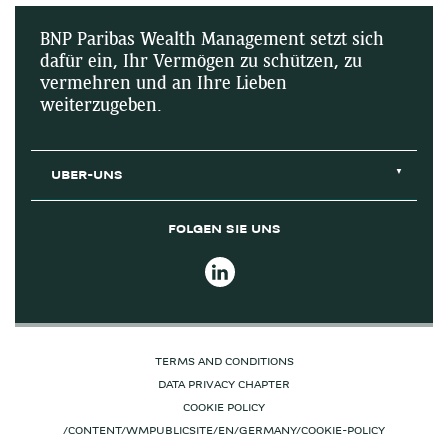
BNP Paribas Wealth Management setzt sich
dafür ein, Ihr Vermögen zu schützen, zu
vermehren und an Ihre Lieben
weiterzugeben.
UBER-UNS
FOLGEN SIE UNS
TERMS AND CONDITIONS
DATA PRIVACY CHAPTER
COOKIE POLICY
/CONTENT/WMPUBLICSITE/EN/GERMANY/COOKIE-POLICY