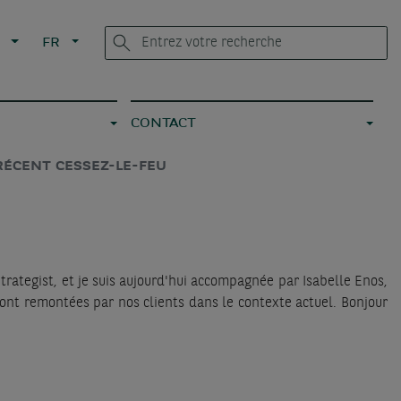
L
FR
CONTACT
RÉCENT CESSEZ-LE-FEU
tegist, et je suis aujourd'hui accompagnée par Isabelle Enos,
nt remontées par nos clients dans le contexte actuel. Bonjour