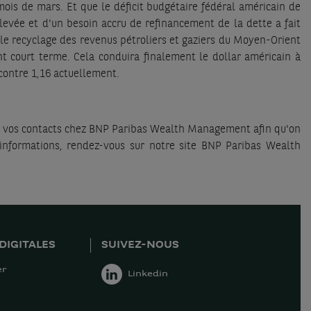
 mois de mars. Et que le déficit budgétaire fédéral américain de
evée et d'un besoin accru de refinancement de la dette a fait
e le recyclage des revenus pétroliers et gaziers du Moyen-Orient
nt court terme. Cela conduira finalement le dollar américain à
contre 1,16 actuellement.
s à vos contacts chez BNP Paribas Wealth Management afin qu'on
'informations, rendez-vous sur notre site BNP Paribas Wealth
DIGITALES
SUIVEZ-NOUS
er
Linkedin