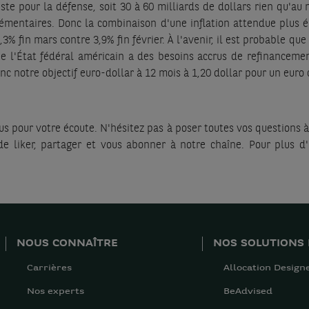
uste pour la défense, soit 30 à 60 milliards de dollars rien qu'au
émentaires. Donc la combinaison d'une inflation attendue plus él
% fin mars contre 3,9% fin février. À l'avenir, il est probable qu
 que l'État fédéral américain a des besoins accrus de refinanceme
 notre objectif euro-dollar à 12 mois à 1,20 dollar pour un euro 
ous pour votre écoute. N'hésitez pas à poser toutes vos question
de liker, partager et vous abonner à notre chaîne. Pour plus d
NOUS CONNAÎTRE
NOS SOLUTIONS 
Carrières
Allocation Design
Nos experts
BeAdvised