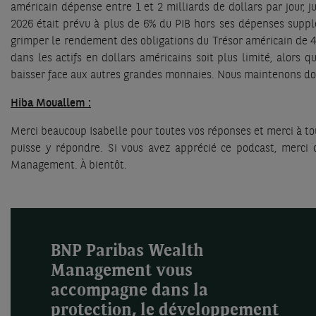
américain dépense entre 1 et 2 milliards de dollars par jour, j
2026 était prévu à plus de 6% du PIB hors ses dépenses suppl
grimper le rendement des obligations du Trésor américain de 4,3
dans les actifs en dollars américains soit plus limité, alors
baisser face aux autres grandes monnaies. Nous maintenons donc
Hiba Mouallem :
Merci beaucoup Isabelle pour toutes vos réponses et merci à t
puisse y répondre. Si vous avez apprécié ce podcast, merci 
Management. À bientôt.
BNP Paribas Wealth
Management vous
accompagne dans la
protection, le développement