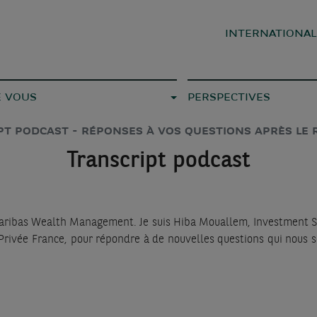
INTERNATIONA
E VOUS
PERSPECTIVES
PT PODCAST - RÉPONSES À VOS QUESTIONS APRÈS LE 
Transcript podcast
ibas Wealth Management. Je suis Hiba Mouallem, Investment Stra
ivée France, pour répondre à de nouvelles questions qui nous so