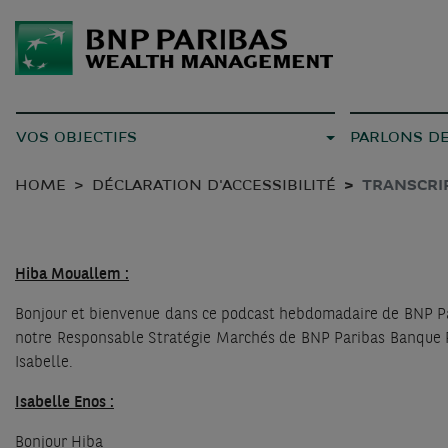
VOS OBJECTIFS
PARLONS D
HOME
DÉCLARATION D'ACCESSIBILITÉ
TRANSCRI
Hiba Mouallem :
Bonjour et bienvenue dans ce podcast hebdomadaire de BNP Par
notre Responsable Stratégie Marchés de BNP Paribas Banque Pr
Isabelle.
Isabelle Enos :
Bonjour Hiba