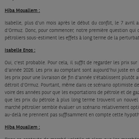
Hiba Mouallem :
Isabelle, plus d'un mois après le début du conflit, le 7 avril
d'Ormuz. Donc, pour commencer, notre première question qui c
pétroliers sous-estiment les effets à long terme de la perturba
Isabelle Enos :
Oui, c'est probable. Pour cela, il suffit de regarder les prix s
d’année 2026. Les prix au comptant sont aujourd'hui juste en 
les prix pour une livraison de fin d'année s'établissent plutôt 
détroit d'Ormuz. Pourtant, même dans ce scénario optimiste de 
voire des années pour que les exportations de pétrole et de gaz
que les prix du pétrole à plus long terme trouvent un nouvel é
marché pétrolier semble évaluer un scénario relativement optim
au-delà ne prennent pas suffisamment en compte cette hypoth
Hiba Mouallem :