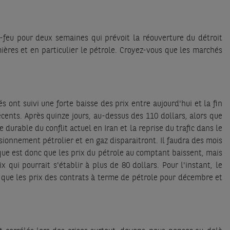
le-feu pour deux semaines qui prévoit la réouverture du détroit
res et en particulier le pétrole. Croyez-vous que les marchés
s ont suivi une forte baisse des prix entre aujourd'hui et la fin
ents. Après quinze jours, au-dessus des 110 dollars, alors que
durable du conflit actuel en Iran et la reprise du trafic dans le
ionnement pétrolier et en gaz disparaitront. Il faudra des mois
sque est donc que les prix du pétrole au comptant baissent, mais
qui pourrait s'établir à plus de 80 dollars. Pour l'instant, le
t que les prix des contrats à terme de pétrole pour décembre et