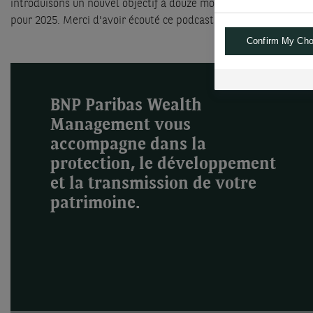
introduisons un nouvel objectif à douze mois pour argent physiq
pour 2025. Merci d'avoir écouté ce podcast de BNP Paribas Wea
Confirm My Cho
BNP Paribas Wealth
Management vous
accompagne dans la
protection, le développement
et la transmission de votre
patrimoine.