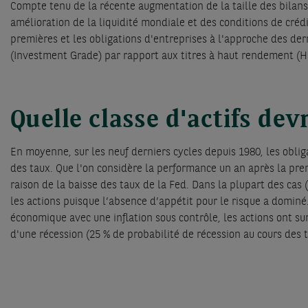
Compte tenu de la récente augmentation de la taille des bilan
amélioration de la liquidité mondiale et des conditions de crédi
premières et les obligations d'entreprises à l'approche des dern
(Investment Grade) par rapport aux titres à haut rendement (Hi
Quelle classe d'actifs dev
En moyenne, sur les neuf derniers cycles depuis 1980, les oblig
des taux. Que l'on considère la performance un an après la prem
raison de la baisse des taux de la Fed. Dans la plupart des cas 
les actions puisque l’absence d’appétit pour le risque a dominé.
économique avec une inflation sous contrôle, les actions ont su
d'une récession (25 % de probabilité de récession au cours des t