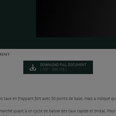
MENT
DOWNLOAD FULL DOCUMENT
( PDF - 836.7KB )
s taux en frappant fort avec 50 points de base, mais a indiqué qu'
arché quant à un cycle de baisse des taux rapide et brutal. Pour 