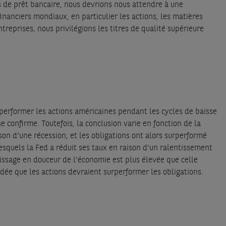
 de prêt bancaire, nous devrions nous attendre à une
inanciers mondiaux, en particulier les actions, les matières
treprises, nous privilégions les titres de qualité supérieure
rperformer les actions américaines pendant les cycles de baisse
 confirme. Toutefois, la conclusion varie en fonction de la
ison d'une récession, et les obligations ont alors surperformé
lesquels la Fed a réduit ses taux en raison d'un ralentissement
rissage en douceur de l’économie est plus élevée que celle
idée que les actions devraient surperformer les obligations.