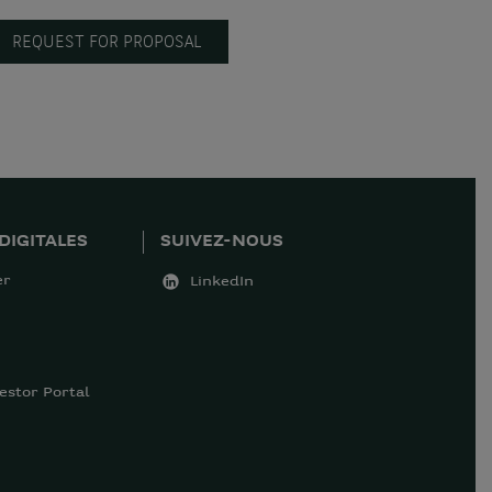
REQUEST FOR PROPOSAL
DIGITALES
SUIVEZ-NOUS
er
LinkedIn
estor Portal