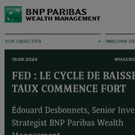
VOS OBJECTIFS
PARLONS D
19.09.2024
#MACRO
FED : LE CYCLE DE BAISS
TAUX COMMENCE FORT
Édouard Desbonnets, Senior Inv
Strategist BNP Paribas Wealth