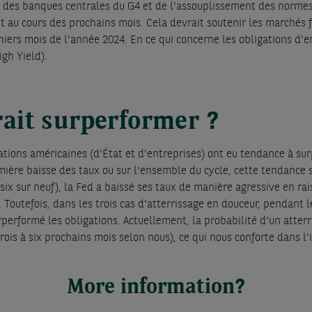
s des banques centrales du G4 et de l'assouplissement des normes
t au cours des prochains mois. Cela devrait soutenir les marchés f
iers mois de l'année 2024. En ce qui concerne les obligations d'en
gh Yield).
rait surperformer ?
ations américaines (d'État et d'entreprises) ont eu tendance à su
ière baisse des taux ou sur l'ensemble du cycle, cette tendance se
(six sur neuf), la Fed a baissé ses taux de manière agressive en ra
 Toutefois, dans les trois cas d'atterrissage en douceur, pendant 
rperformé les obligations. Actuellement, la probabilité d'un atter
rois à six prochains mois selon nous), ce qui nous conforte dans l’
More information?