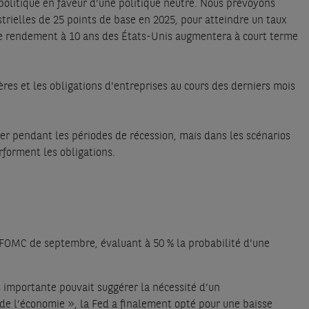
 politique en faveur d’une politique neutre. Nous prévoyons
rielles de 25 points de base en 2025, pour atteindre un taux
 le rendement à 10 ans des États-Unis augmentera à court terme
ères et les obligations d'entreprises au cours des derniers mois
ier pendant les périodes de récession, mais dans les scénarios
forment les obligations.
u FOMC de septembre, évaluant à 50 % la probabilité d'une
 importante pouvait suggérer la nécessité d’un
e de l’économie », la Fed a finalement opté pour une baisse