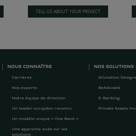
TELL US ABOUT YOUR PROJECT
NOUS CONNAÎTRE
NOS SOLUTIONS 
Carrières
Allocation Design
Nos experts
BeAdvised
Notre équipe de direction
E-Banking
Un leader européen reconnu
Private Assets Inv
Un modèle unique « One Bank »
Une approche axée sur les
solutions