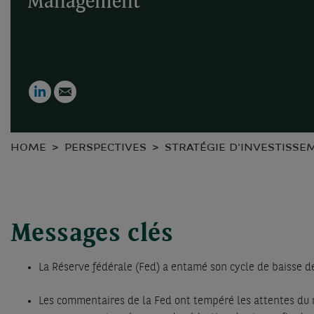
Management
LinkedIn
Email
HOME
PERSPECTIVES
STRATÉGIE D'INVESTISSE
Messages clés
La Réserve fédérale (Fed) a entamé son cycle de baisse de
Les commentaires de la Fed ont tempéré les attentes du m