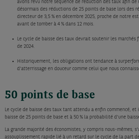
avons revu notre séquence de réduction des taux afin de r
désormais des réductions de 25 points de base lors des r
directeur de 3,5 % en décembre 2025, proche de notre es
avant de tomber à 4 % dans 12 mois.
Le cycle de baisse des taux devrait soutenir les marchés f
de 2024.
Historiquement, les obligations ont tendance à surperform
d'atterrissage en douceur comme celui que nous connaisso
50 points de base
Le cycle de baisse des taux tant attendu a enfin commencé, et 
baisse de 25 points de base et à 50 % la probabilité d'une bais
La grande majorité des économistes, y compris nous-mêmes, s'at
assouplissement rapide lié à un retard sur le cycle de la part d