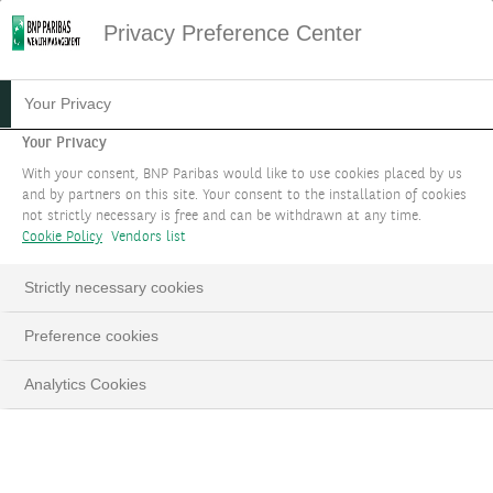
Privacy Preference Center
FINANCEMENT LOMBARD
Your Privacy
Your Privacy
Tirer parti ou monétiser votre portefeuille de
With your consent, BNP Paribas would like to use cookies placed by us
produits financiers.
and by partners on this site. Your consent to the installation of cookies
not strictly necessary is free and can be withdrawn at any time.
Cookie Policy
Vendors list
LinkedIn
Email
Strictly necessary cookies
Preference cookies
Analytics Cookies