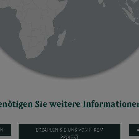
enötigen Sie weitere Informatione
IN
ERZÄHLEN SIE UNS VON IHREM
PROJEKT