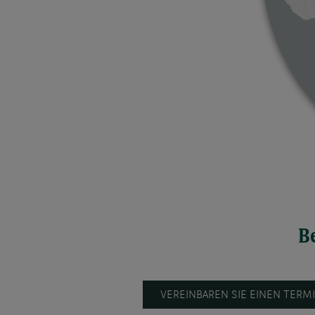
B
VEREINBAREN SIE EINEN TERM