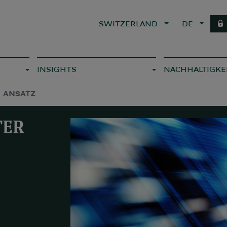
SWITZERLAND
DE
INSIGHTS
NACHHALTIGKE
R ANSATZ
TER