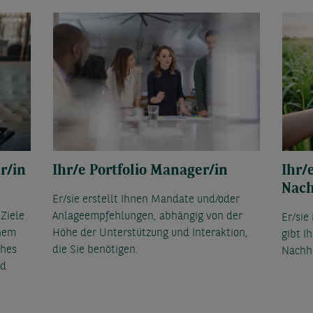
er/in
Ihr/e Portfolio Manager/in
Ihr/
Nach
Er/sie erstellt Ihnen Mandate und/oder
 Ziele
Anlageempfehlungen, abhängig von der
Er/sie
inem
Höhe der Unterstützung und Interaktion,
gibt I
ches
die Sie benötigen.
Nachha
nd