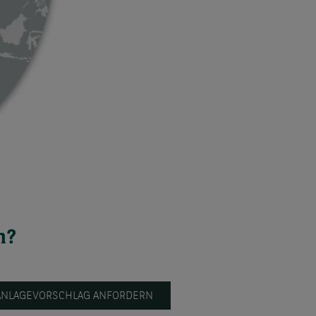
n?
ANLAGEVORSCHLAG ANFORDERN