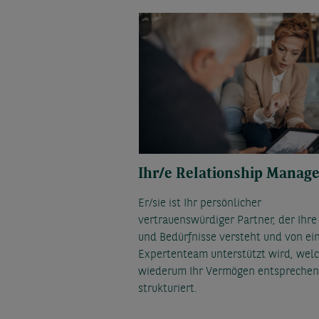
Ihr/e Relationship Manag
Er/sie ist Ihr persönlicher
vertrauenswürdiger Partner, der Ihre
und Bedürfnisse versteht und von e
Expertenteam unterstützt wird, wel
wiederum Ihr Vermögen entspreche
strukturiert.