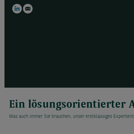
LinkedIn
Email
Ein lösungsorientierter 
Was auch immer Sie brauchen, unser erstklassiges Expertent