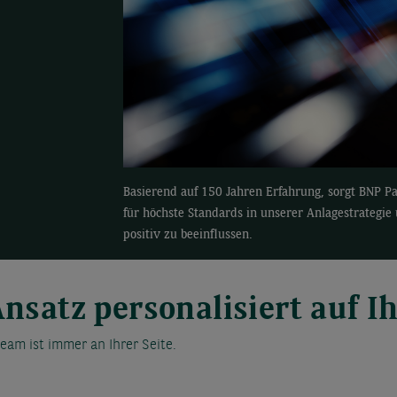
Basierend auf 150 Jahren Erfahrung, sorgt BNP P
für höchste Standards in unserer Anlagestrategie
positiv zu beeinflussen.
Ansatz personalisiert auf I
eam ist immer an Ihrer Seite.