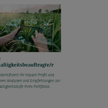
e
altigkeitsbeauftragte/r
 identifiziert Ihr Impact-Profil und
hnen Analysen und Empfehlungen zur
ltigkeitsstufe Ihres Portfolios.