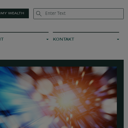
MY WEALTH
IT
KONTAKT