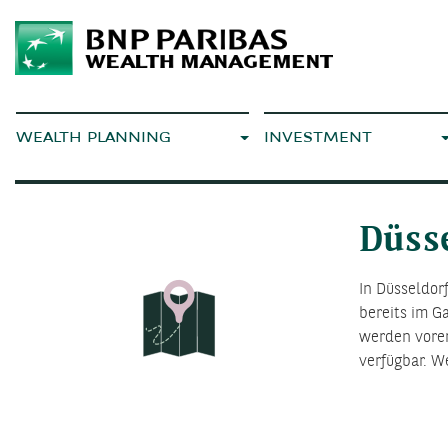
WEALTH PLANNING
INVESTMENT
Düss
In Düsseldor
bereits im G
werden vorer
verfügbar. We