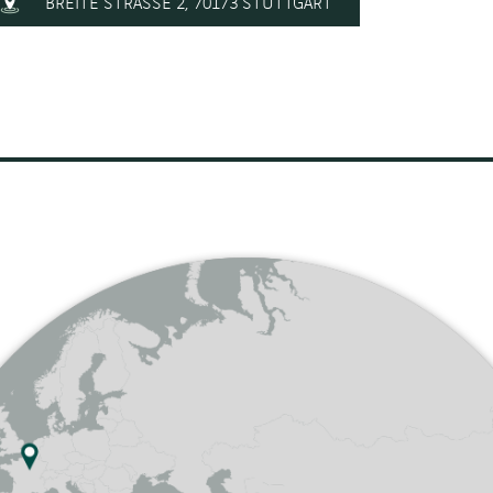
BREITE STRASSE 2, 70173 STUTTGART