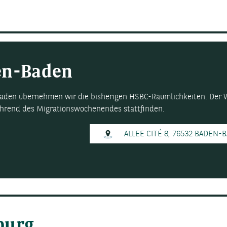
en-Baden
aden übernehmen wir die bisherigen HSBC-Räumlichkeiten. Der We
rend des Migrationswochenendes stattfinden.
ALLEE CITÉ 8, 76532 BADEN
urg