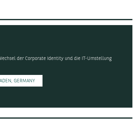
chsel der Corporate Identity und die IT-Umstellung
-BADEN, GERMANY