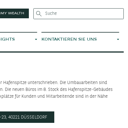
MY WEALTH
SIGHTS
KONTAKTIEREN SIE UNS
er Hafenspitze unterschrieben. Die Umbauarbeiten sind
n. Die neuen Büros im 8. Stock des Hafenspitze-Gebäudes
plätze für Kunden und Mitarbeitende sind in der Nähe
-23, 40221 DÜSSELDORF