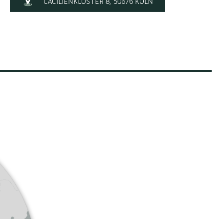
CÄCILIENKLOSTER 8, 50676 KÖLN