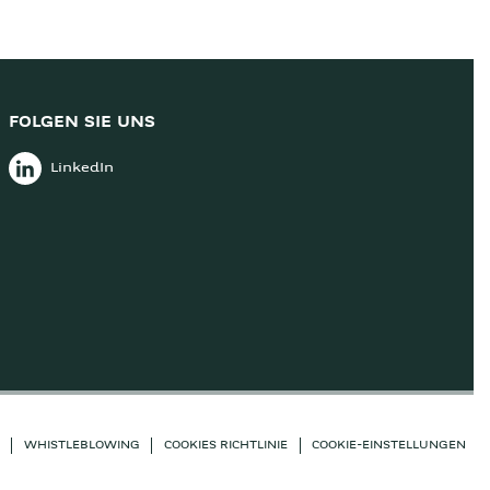
FOLGEN SIE UNS
LinkedIn
WHISTLEBLOWING
COOKIES RICHTLINIE
COOKIE-EINSTELLUNGEN