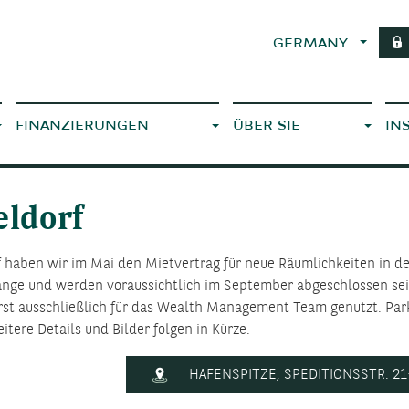
GERMANY
FINANZIERUNGEN
ÜBER SIE
IN
eldorf
f haben wir im Mai den Mietvertrag für neue Räumlichkeiten in d
ange und werden voraussichtlich im September abgeschlossen sei
st ausschließlich für das Wealth Management Team genutzt. Park
itere Details und Bilder folgen in Kürze.
HAFENSPITZE, SPEDITIONSSTR. 21