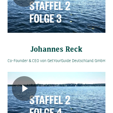
Play
Video
Johannes Reck
Co-Founder & CEO von GetYourGuide Deutschland GmbH
Play