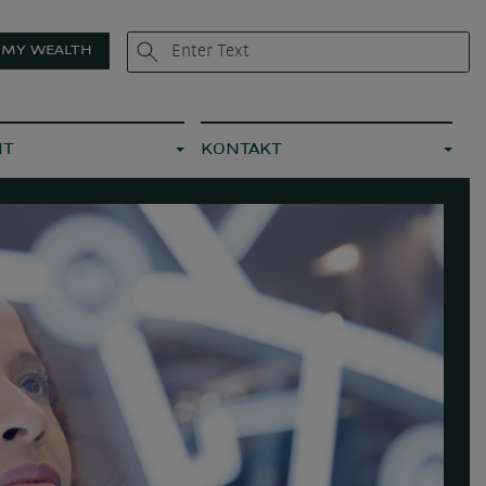
MY WEALTH
IT
KONTAKT