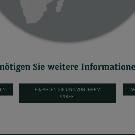
nötigen Sie weitere Information
MIN
ERZÄHLEN SIE UNS VON IHREM
A
PROJEKT