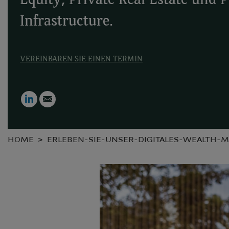
Equity, Private Real Estate und P
Infrastructure.
VEREINBAREN SIE EINEN TERMIN
LinkedIn
Email
HOME
ERLEBEN-SIE-UNSER-DIGITALES-WEALTH-