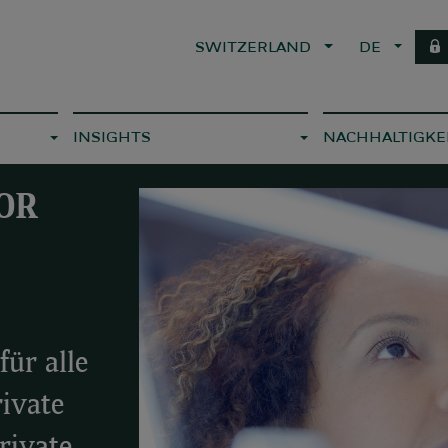
SWITZERLAND
DE
INSIGHTS
NACHHALTIGKE
OR
ür alle
rivate