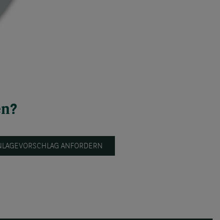
en?
NLAGEVORSCHLAG ANFORDERN