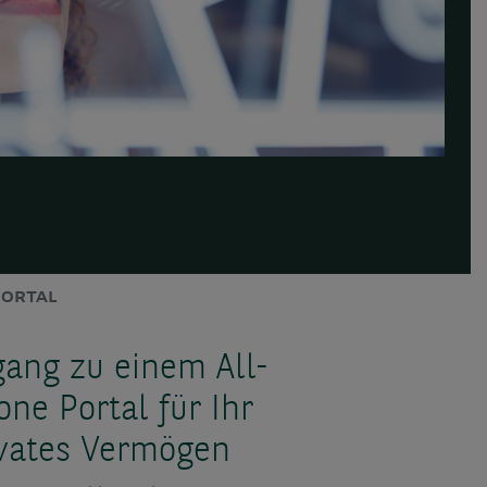
PORTAL
ang zu einem All-
one Portal für Ihr
ivates Vermögen