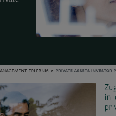
rivate
MANAGEMENT-ERLEBNIS
PRIVATE ASSETS INVESTOR 
Zug
in-
pr