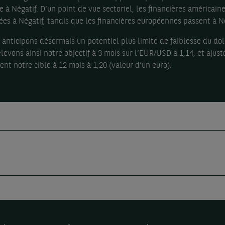
e à Négatif. D’un point de vue sectoriel, les financières américain
es à Négatif, tandis que les financières européennes passent à N
 anticipons désormais un potentiel plus limité de faiblesse du doll
levons ainsi notre objectif à 3 mois sur l’EUR/USD à 1,14, et ajust
nt notre cible à 12 mois à 1,20 (valeur d’un euro).