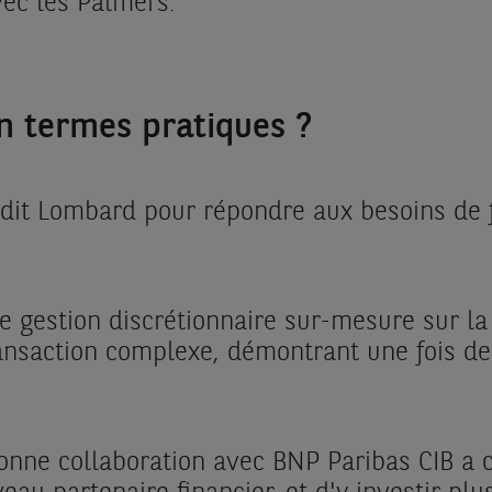
ec les Palmers.
n termes pratiques ?
édit Lombard pour répondre aux besoins de 
gestion discrétionnaire sur-mesure sur la b
ransaction complexe, démontrant une fois d
bonne collaboration avec BNP Paribas CIB a