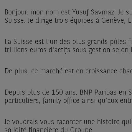
Bonjour, mon nom est Yusuf Savmaz. Je s
Suisse. Je dirige trois équipes à Genève, 
La Suisse est l'un des plus grands pôles 
trillions euros d'actifs sous gestion selo
De plus, ce marché est en croissance chaq
Depuis plus de 150 ans, BNP Paribas en S
particuliers, family office ainsi qu’aux en
Je voudrais vous raconter une histoire qu
solidité financière du Groupe.