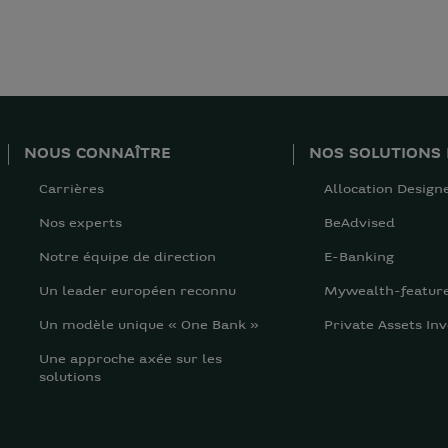
NOUS CONNAÎTRE
NOS SOLUTIONS 
Carrières
Allocation Design
Nos experts
BeAdvised
Notre équipe de direction
E-Banking
Un leader européen reconnu
Mywealth-featur
Un modèle unique « One Bank »
Private Assets Inv
Une approche axée sur les
solutions