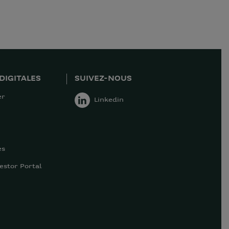
DIGITALES
SUIVEZ-NOUS
er
Linkedin
es
estor Portal