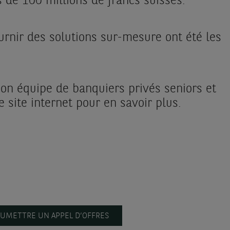
 de 100 millions de francs suisses.
rnir des solutions sur-mesure ont été les
on équipe de banquiers privés seniors et
 site internet pour en savoir plus.
UMETTRE UN APPEL D’OFFRES