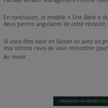
Paribas Wealth Management comme nouveau 
En conclusion, le modèle « One Bank » du
deux pierres angulaires de cette réussite
Si vous êtes basé en Suisse ou avez un p
moi serions ravis de vous rencontrer pour 
Au revoir.
ORGANISER UN RENDEZ-VOU