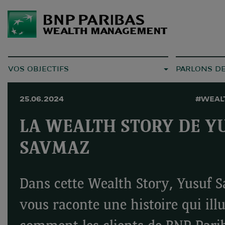
VOS OBJECTIFS
PARLONS D
25.06.2024
#WEAL
LA WEALTH STORY DE Y
SAVMAZ
Dans cette Wealth Story, Yusuf 
vous raconte une histoire qui illu