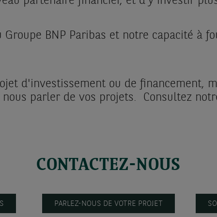
partenaire financier, et d'y investir plus
 Groupe BNP Paribas et notre capacité à fou
.
rojet d'investissement ou de financement, m
nous parler de vos projets. Consultez notre
CONTACTEZ-NOUS
S
PARLEZ-NOUS DE VOTRE PROJET
SO