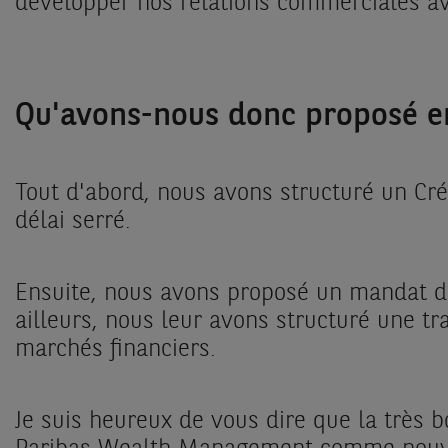
développer nos relations commerciales av
Qu'avons-nous donc proposé e
Tout d'abord, nous avons structuré un Cr
délai serré.
Ensuite, nous avons proposé un mandat de 
ailleurs, nous leur avons structuré une t
marchés financiers.
Je suis heureux de vous dire que la très 