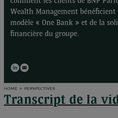
comment les clients de BNP Pari
Wealth Management bénéficient
modèle « One Bank » et de la soli
financière du groupe.
LinkedIn
Email
HOME
PERSPECTIVES
Transcript de la vi