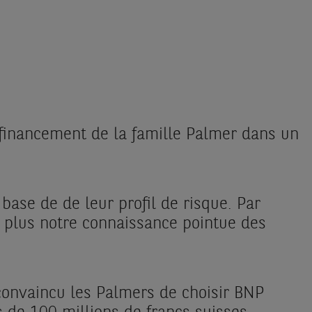
financement de la famille Palmer dans un
ase de de leur profil de risque. Par
e plus notre connaissance pointue des
 convaincu les Palmers de choisir BNP