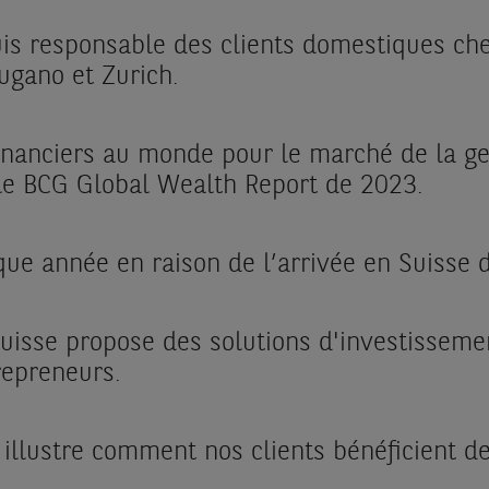
uis responsable des clients domestiques 
Lugano et Zurich.
financiers au monde pour le marché de la ge
n le BCG Global Wealth Report de 2023.
ue année en raison de l’arrivée en Suisse d
uisse propose des solutions d'investissem
trepreneurs.
i illustre comment nos clients bénéficient d