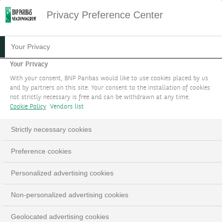
Privacy Preference Center
HOME
SUSTAINABILITY NEWSLETTER
Your Privacy
SUSTAINABILITY NEWSLETTER 60
Your Privacy
Sustainability
With your consent, BNP Paribas would like to use cookies placed by us
and by partners on this site. Your consent to the installation of cookies
Newsletter #60
not strictly necessary is free and can be withdrawn at any time.
Cookie Policy
Vendors list
Strictly necessary cookies
Preference cookies
Personalized advertising cookies
Publiée le 12/12/2024
Non-personalized advertising cookies
Geolocated advertising cookies