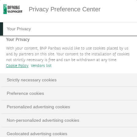
Privacy Preference Center
HOME
SUSTAINABILITY NEWSLETTER
Your Privacy
SUSTAINABILITY NEWSLETTER 68
Your Privacy
Sustainability
With your consent, BNP Paribas would like to use cookies placed by us
and by partners on this site. Your consent to the installation of cookies
Newsletter #68
not strictly necessary is free and can be withdrawn at any time.
Cookie Policy
Vendors list
Strictly necessary cookies
Preference cookies
Personalized advertising cookies
Publiée le 14/08/2025
Non-personalized advertising cookies
Geolocated advertising cookies