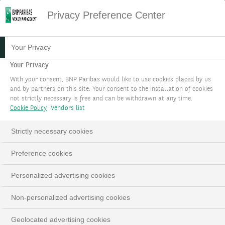
Privacy Preference Center
20.12.2022
#OBLIGATIONS
Your Privacy
FOCUS FIXED INCOME :
Your Privacy
With your consent, BNP Paribas would like to use cookies placed by us
SEPTEMBRE 2023
and by partners on this site. Your consent to the installation of cookies
not strictly necessary is free and can be withdrawn at any time.
Cookie Policy
Vendors list
Strictly necessary cookies
LinkedIn
Email
Preference cookies
Personalized advertising cookies
Non-personalized advertising cookies
Geolocated advertising cookies