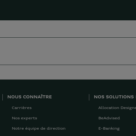
NOUS CONNAÎTRE
NOS SOLUTIONS 
Carrières
Allocation Design
Nos experts
BeAdvised
Notre équipe de direction
E-Banking