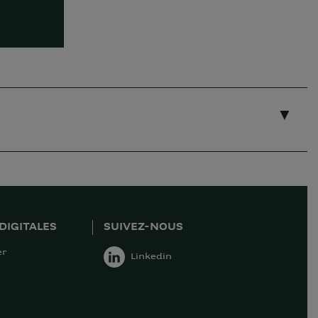
DIGITALES
SUIVEZ-NOUS
er
Linkedin