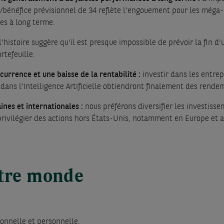
s/bénéfice prévisionnel de 34 reflète l’engouement pour les méga-
es à long terme.
l’histoire suggère qu'il est presque impossible de prévoir la fin 
rtefeuille.
ncurrence et une baisse de la rentabilité :
investir dans les entrep
t dans l’Intelligence Artificielle obtiendront finalement des rende
aines et internationales :
nous préférons diversifier les investiss
ivilégier des actions hors États-Unis, notamment en Europe et 
otre monde
ionnelle et personnelle.