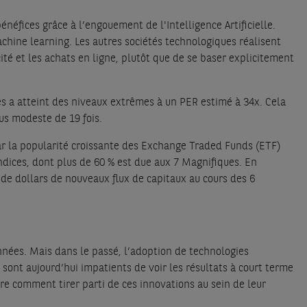
néfices grâce à l’engouement de l'Intelligence Artificielle.
chine learning. Les autres sociétés technologiques réalisent
ité et les achats en ligne, plutôt que de se baser explicitement
es a atteint des niveaux extrêmes à un PER estimé à 34x. Cela
us modeste de 19 fois.
ar la popularité croissante des Exchange Traded Funds (ETF)
indices, dont plus de 60 % est due aux 7 Magnifiques. En
de dollars de nouveaux flux de capitaux au cours des 6
nnées. Mais dans le passé, l’adoption de technologies
 sont aujourd’hui impatients de voir les résultats à court terme
e comment tirer parti de ces innovations au sein de leur