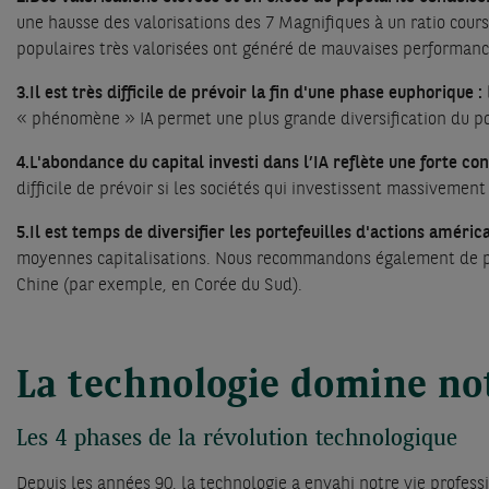
une hausse des valorisations des 7 Magnifiques à un ratio cour
populaires très valorisées ont généré de mauvaises performanc
3.Il est très difficile de prévoir la fin d'une phase euphorique :
« phénomène » IA permet une plus grande diversification du po
4.L'abondance du capital investi dans l’IA reflète une forte co
difficile de prévoir si les sociétés qui investissent massivemen
5.Il est temps de diversifier les portefeuilles d'actions améric
moyennes capitalisations. Nous recommandons également de pr
Chine (par exemple, en Corée du Sud).
La technologie domine n
Les 4 phases de la révolution technologique
Depuis les années 90, la technologie a envahi notre vie profess