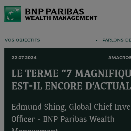
VOS OBJECTIFS
PARLONS D
22.07.2024
#MACRO
LE TERME “7 MAGNIFIQ
EST-IL ENCORE D’ACTUAL
Edmund Shing, Global Chief Inv
Officer - BNP Paribas Wealth