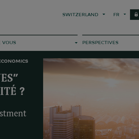
SWITZERLAND
FR
E VOUS
PERSPECTIVES
ECONOMICS
UES”
ITÉ ?
estment