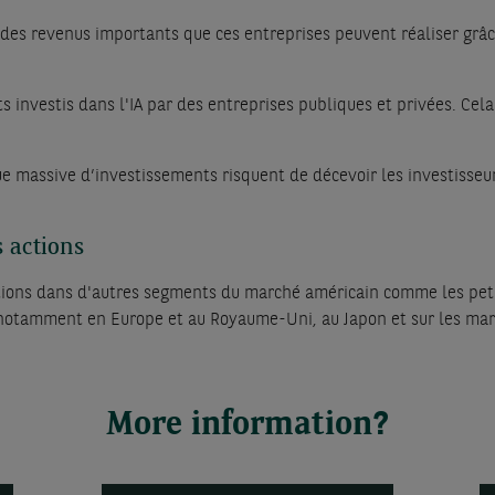
es revenus importants que ces entreprises peuvent réaliser grâce
 investis dans l'IA par des entreprises publiques et privées. Cela
gue massive d’investissements risquent de décevoir les investisseur
s actions
actions dans d'autres segments du marché américain comme les pe
 notamment en Europe et au Royaume-Uni, au Japon et sur les mar
More information?