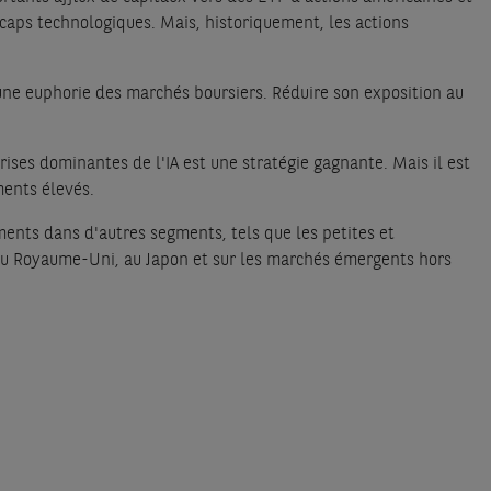
caps technologiques. Mais, historiquement, les actions
d'une euphorie des marchés boursiers. Réduire son exposition au
rises dominantes de l'IA est une stratégie gagnante. Mais il est
ments élevés.
ements dans d'autres segments, tels que les petites et
au Royaume-Uni, au Japon et sur les marchés émergents hors