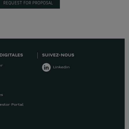
REQUEST FOR PROPOSAL
DIGITALES
SUIVEZ-NOUS
er
Linkedin
es
estor Portal