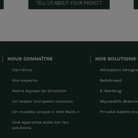
TELL US ABOUT YOUR PROJECT
NOUS CONNAÎTRE
NOS SOLUTIONS 
Carrières
Allocation Design
Nos experts
BeAdvised
Notre équipe de direction
E-Banking
Un leader européen reconnu
Mywealth-featur
Un modèle unique « One Bank »
Private Assets Inv
Une approche axée sur les
solutions