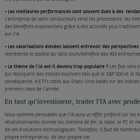
• Les meilleures performances sont souvent dues à des tend
L’entreprise de semi-conducteurs vend les processeurs les mieu
des bénéfices exponentiels grâce à des activités plus traditionn
sur l'IA.
• Les valorisations élevées laissent entrevoir des perspectives 
représente le double du ratio cours/bénéfice des 493 entreprise
• Le thème de l'IA est-il devenu trop populaire ?
Les flux vers 
qui répliquent des indices boursiers tels que le S&P 500 et le N
conséquence, 4 ETFs cotés aux Etats-Unis basés sur les indices
premiers mois de l'année.
En tant qu'investisseur, traiter l'IA avec prud
Nous sommes persuadés que l'IA aura un effet profond sur les e
révolutionnaires comme les chemins de fer, la radio, le PC et m
de ces évolutions technologiques. Toutefois, il faut de nombr
propre entreprise ou de leur propre vie.