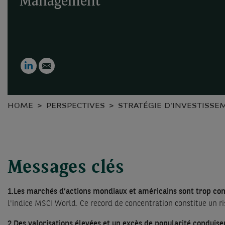
Management
LinkedIn
Email
HOME
PERSPECTIVES
STRATÉGIE D'INVESTISSE
Messages clés
1.Les marchés d’actions mondiaux et américains sont trop conc
l'indice MSCI World. Ce record de concentration constitue un ri
2.Des valorisations élevées et un excès de popularité conduis