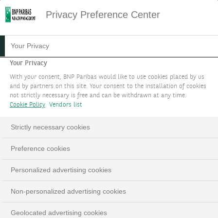
Privacy Preference Center
HOME
SUSTAINABILITY NEWSLETTER
Your Privacy
SUSTAINABILITY NEWSLETTER 49
Your Privacy
Sustainability
With your consent, BNP Paribas would like to use cookies placed by us
and by partners on this site. Your consent to the installation of cookies
Newsletter #49
not strictly necessary is free and can be withdrawn at any time.
Cookie Policy
Vendors list
Strictly necessary cookies
Preference cookies
Personalized advertising cookies
Publiée le 12/01/2024
Non-personalized advertising cookies
Geolocated advertising cookies