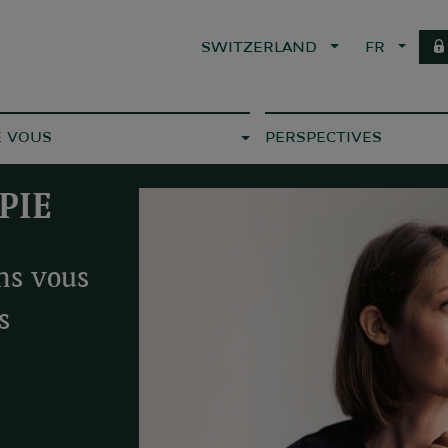
SWITZERLAND
FR
E VOUS
PERSPECTIVES
PIE
ns vous
s