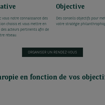
ative
Objective
c vous notre connaissance des
Des conseils objectifs pour me
ion choisis et vous mettre en
votre stratégie philanthrophi
 des acteurs pertinents afin de
otre réseau.
ORGANISER UN RENDEZ-VOUS
ropie en fonction de vos objecti