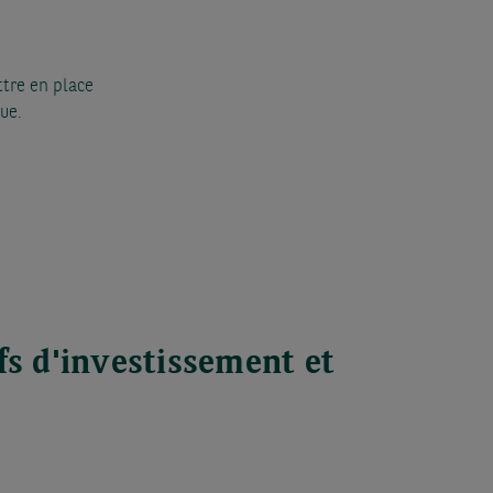
ttre en place
que.
fs d'investissement et