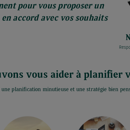
ent pour vous proposer un
 en accord avec vos souhaits
N
Respo
ons vous aider à planifier v
 une planification minutieuse et une stratégie bien pens