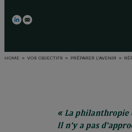
LinkedIn
Email
HOME
VOS OBJECTIFS
PRÉPARER L'AVENIR
RÉ
« La philanthropie 
Il n'y a pas d'appr