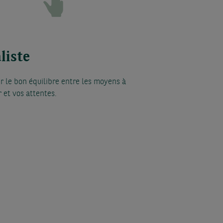
liste
r le bon équilibre entre les moyens à
r et vos attentes.