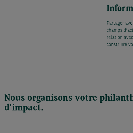
Inform
Partager ave
champs d'act
relation avec
construire v
Nous organisons votre philanth
d'impact.