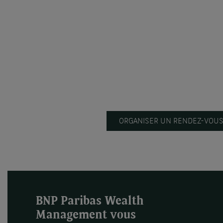
ORGANISER UN RENDEZ-VOU
BNP Paribas Wealth
Management vous