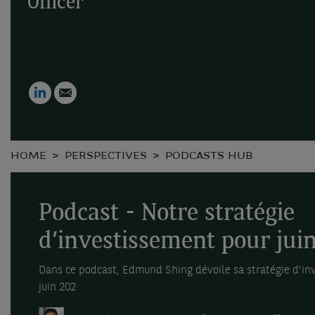
Officer
LinkedIn
Email
HOME
PERSPECTIVES
PODCASTS HUB
Podcast - Notre stratégie
d’investissement pour jui
Dans ce podcast, Edmund Shing dévoile sa stratégie d'in
juin 202