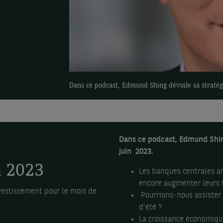
Dans ce podcast, Edmund Shing dévoile sa stratég
Dans ce podcast, Edmund Shing
juin 2023.
n 2023
Les banques centrales a
encore augmenter leurs t
vestissement pour le mois de
Pourrions-nous assister 
d'été ?
La croissance économiqu