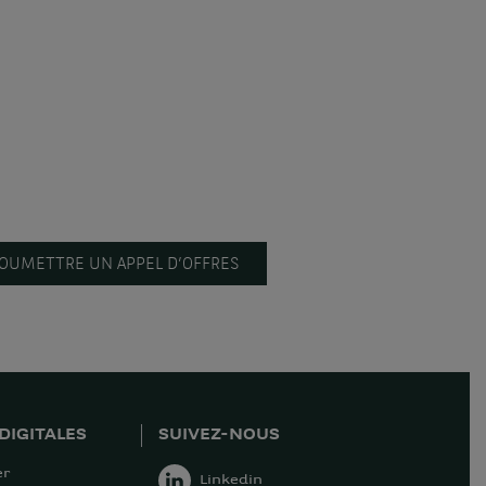
OUMETTRE UN APPEL D’OFFRES
DIGITALES
SUIVEZ-NOUS
er
Linkedin