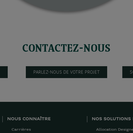
CONTACTEZ-NOUS
S
PARLEZ-NOUS DE VOTRE PROJET
S
NOUS CONNAÎTRE
NOS SOLUTIONS 
Carrières
Allocation Design