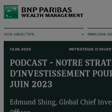
VOS OBJECTIFS
PARLONS D
13.06.2023
#STRATÉGIE D'INVE
PODCAST - NOTRE STRAT
D’INVESTISSEMENT POU
JUIN 2023
Edmund Shing, Global Chief Inv