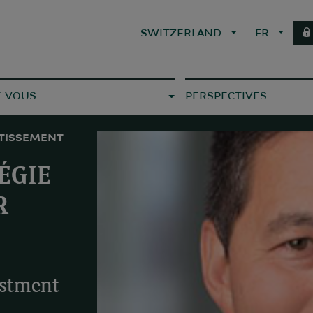
SWITZERLAND
FR
E VOUS
PERSPECTIVES
STISSEMENT
ÉGIE
R
estment