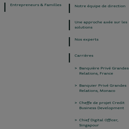
Entrepreneurs & Familles
Notre équipe de direction
Une approche axée sur les
solutions
Nos experts
Carrières
Banquière Privé Grandes
Relations, France
Banquier Privé Grandes
Relations, Monaco
Cheffe de projet Credit
Business Development
Chief Digital Officer,
Singapour