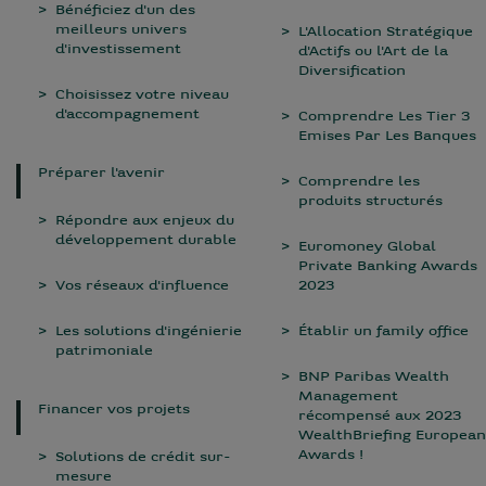
Bénéficiez d'un des
meilleurs univers
L'Allocation Stratégique
d'investissement
d'Actifs ou l'Art de la
Diversification
Choisissez votre niveau
d'accompagnement
Comprendre Les Tier 3
Emises Par Les Banques
Préparer l'avenir
Comprendre les
produits structurés
Répondre aux enjeux du
développement durable
Euromoney Global
Private Banking Awards
Vos réseaux d'influence
2023
Les solutions d'ingénierie
Établir un family office
patrimoniale
BNP Paribas Wealth
Management
Financer vos projets
récompensé aux 2023
WealthBriefing European
Awards !
Solutions de crédit sur-
mesure