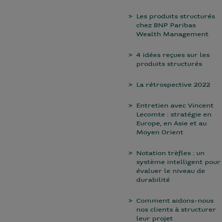
Les produits structurés
chez BNP Paribas
Wealth Management
4 idées reçues sur les
produits structurés
La rétrospective 2022
Entretien avec Vincent
Lecomte : stratégie en
Europe, en Asie et au
Moyen Orient
Notation trèfles : un
système intelligent pour
évaluer le niveau de
durabilité
Comment aidons-nous
nos clients à structurer
leur projet