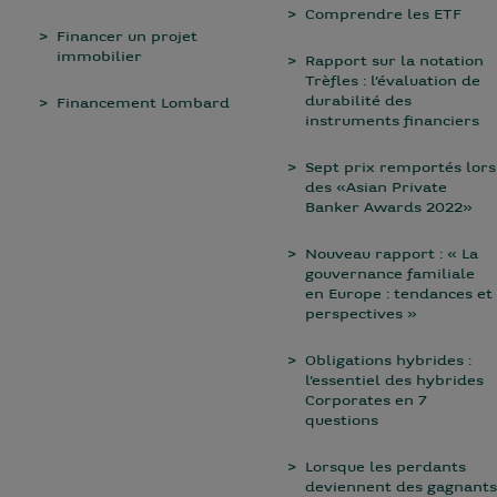
Comprendre les ETF
Financer un projet
immobilier
Rapport sur la notation
Trèfles : l’évaluation de
durabilité des
Financement Lombard
instruments financiers
Sept prix remportés lors
des «Asian Private
Banker Awards 2022»
Nouveau rapport : « La
gouvernance familiale
en Europe : tendances et
perspectives »
Obligations hybrides :
l’essentiel des hybrides
Corporates en 7
questions
Lorsque les perdants
deviennent des gagnants