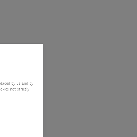
placed by us and by
okies not strictly