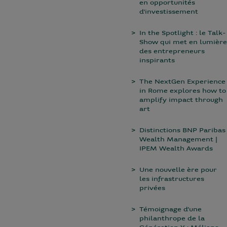
en opportunités
d'investissement
In the Spotlight : le Talk-
Show qui met en lumière
des entrepreneurs
inspirants
The NextGen Experience
in Rome explores how to
amplify impact through
art
Distinctions BNP Paribas
Wealth Management |
IPEM Wealth Awards
Une nouvelle ère pour
les infrastructures
privées
Témoignage d’une
philanthrope de la